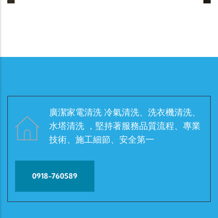
廣潔家電清洗 冷氣清洗、洗衣機清洗、
水塔清洗 ，堅持著服務品質流程、專業
技術、施工細節、安全第一
0918-760589