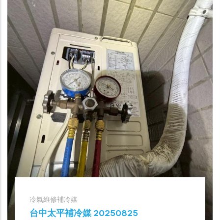
冷氣維修補冷媒
台中太平補冷媒 20250825