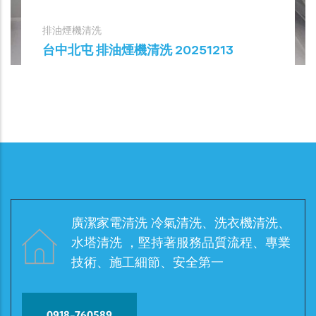
排油煙機清洗
台中北屯 排油煙機清洗 20251213
廣潔家電清洗 冷氣清洗、洗衣機清洗、
水塔清洗 ，堅持著服務品質流程、專業
技術、施工細節、安全第一
0918-760589