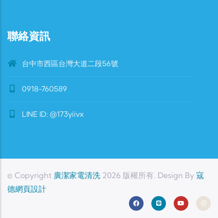
聯絡資訊
台中市西區台灣大道二段56號
0918-760589
LINE ID: @173yiivx
© Copyright
廣潔家電清洗
2026 版權所有. Design By
寇
德網頁設計