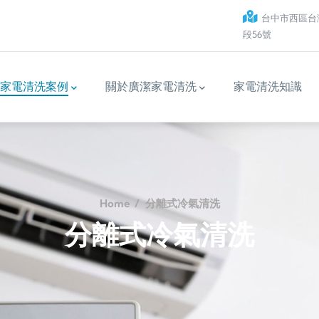
台中市西區台
段56號
家電清洗案例
關於廣潔家電清洗
家電清洗知識
Home
/
分離式冷氣清洗
分離式冷氣清洗