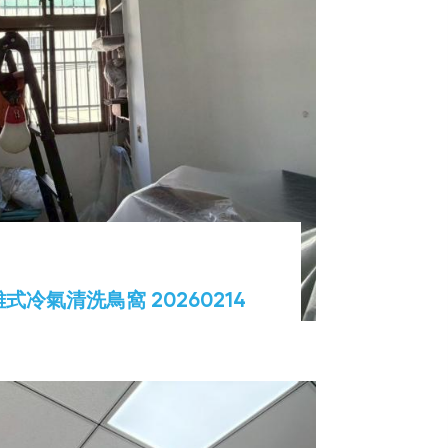
式冷氣清洗鳥窩 20260214