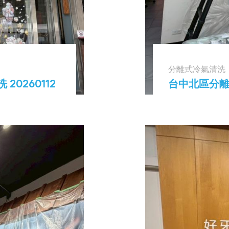
分離式冷氣清洗
0260112
台中北區分離式