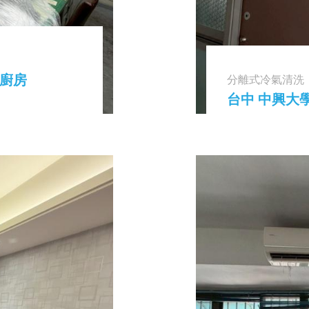
央廚房
分離式冷氣清洗
台中 中興大學