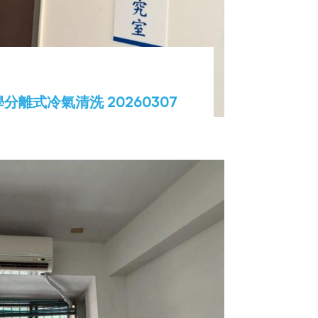
分離式冷氣清洗 20260307