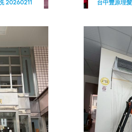
0260211
台中豐原理髮店