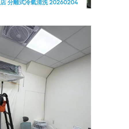
 分離式冷氣清洗 20260204