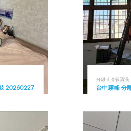
分離式冷氣清洗
20260227
台中霧峰 分離