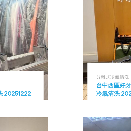
分離式冷氣清洗
台中西區好牙
0251222
冷氣清洗 202